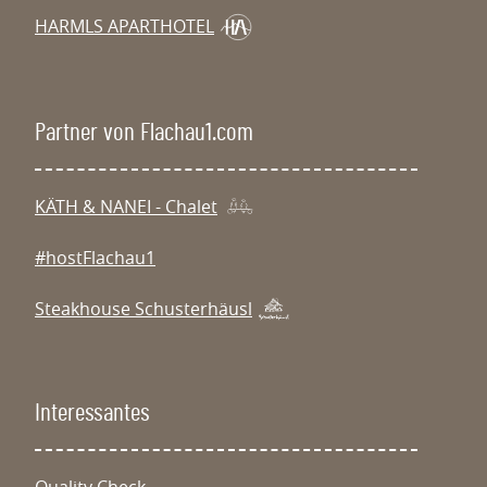
HARMLS APARTHOTEL
Partner von Flachau1.com
KÄTH & NANEI - Chalet
#hostFlachau1
Steakhouse Schusterhäusl
Interessantes
Quality Check