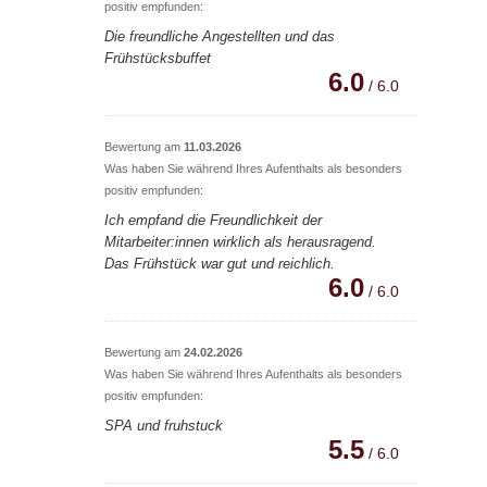
positiv empfunden:
Die freundliche Angestellten und das
Frühstücksbuffet
6.0
/ 6.0
Bewertung am
11.03.2026
Was haben Sie während Ihres Aufenthalts als besonders
positiv empfunden:
Ich empfand die Freundlichkeit der
Mitarbeiter:innen wirklich als herausragend.
Das Frühstück war gut und reichlich.
6.0
/ 6.0
Bewertung am
24.02.2026
Was haben Sie während Ihres Aufenthalts als besonders
positiv empfunden:
SPA und fruhstuck
5.5
/ 6.0