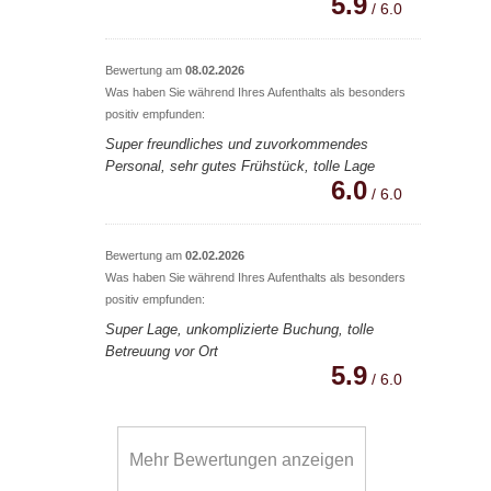
5.9
/ 6.0
Bewertung am
08.02.2026
Was haben Sie während Ihres Aufenthalts als besonders
positiv empfunden:
Super freundliches und zuvorkommendes
Personal, sehr gutes Frühstück, tolle Lage
6.0
/ 6.0
Bewertung am
02.02.2026
Was haben Sie während Ihres Aufenthalts als besonders
positiv empfunden:
Super Lage, unkomplizierte Buchung, tolle
Betreuung vor Ort
5.9
/ 6.0
Mehr Bewertungen anzeigen