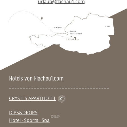
urlaub@flachau1.com
Hotels von Flachau1.com
CRYSTLS APARTHOTEL
DIPS&DROPS
Hotel · Sports · Spa