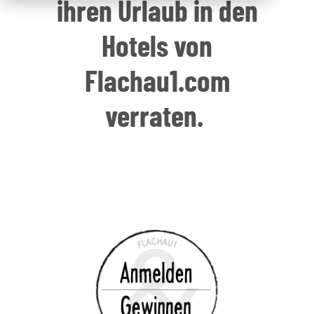
ihren Urlaub in den
Hotels von
Flachau1.com
verraten.
Was andere Gäste über ihren Urlaub im
Tauernhof
verraten.