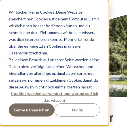
Wir backen keine Cookies. Diese Website
speichert nur Cookies auf deinem Computer. Damit
wir dich noch besser bedienen können und du
schneller an dein Ziel kommst, wir besser wissen,
was dich interessieren könnte. Mehr erfährst du
über die eingesetzten Cookies in unserer
Datenschutzrichtlinie.
Bei deinem Besuch auf unserer Seite werden deine
Daten nicht verfolgt. Um deinen Wünschen und
Einstellungen allerdings optimal zu entsprechen,
setzen wir nur einen klitzekleinen Cookie, damit du
diese Auswahl nicht noch einmal treffen musst.
Cookies werden verwendet und warum soll ich
das wissen?
Gerne nehme ich an
Nix da
Was andere Gäste über