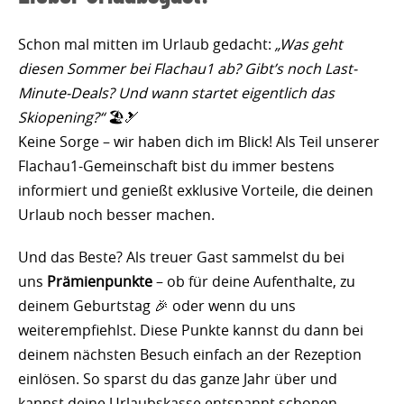
Schon mal mitten im Urlaub gedacht:
„Was geht
diesen Sommer bei Flachau1 ab? Gibt’s noch Last-
Minute-Deals? Und wann startet eigentlich das
Skiopening?“
🏖️🎿
Keine Sorge – wir haben dich im Blick! Als Teil unserer
Flachau1-Gemeinschaft bist du immer bestens
informiert und genießt exklusive Vorteile, die deinen
Urlaub noch besser machen.
Und das Beste? Als treuer Gast sammelst du bei
uns
Prämienpunkte
– ob für deine Aufenthalte, zu
deinem Geburtstag 🎉 oder wenn du uns
weiterempfiehlst. Diese Punkte kannst du dann bei
deinem nächsten Besuch einfach an der Rezeption
einlösen. So sparst du das ganze Jahr über und
kannst deine Urlaubskasse entspannt schonen.