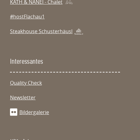
KÄTH & NANEI - Chalet
#hostFlachau1
Steakhouse Schusterhäusl
Interessantes
Quality Check
Newsletter
Bildergalerie