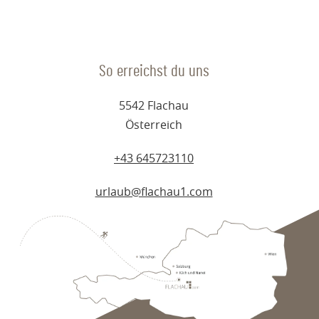
So erreichst du uns
5542 Flachau
Österreich
+43 645723110
urlaub@flachau1.com