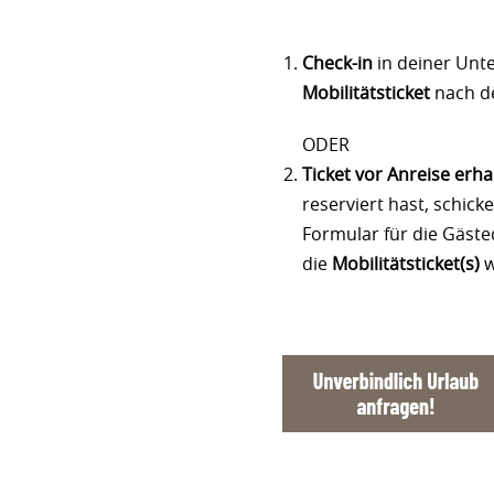
Check-in
in deiner Unte
Mobilitätsticket
nach de
ODER
Ticket vor Anreise erha
reserviert hast, schick
Formular für die Gästed
die
Mobilitätsticket(s)
w