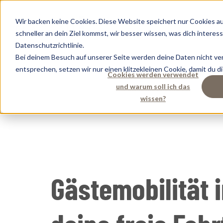
Wir backen keine Cookies. Diese Website speichert nur Cookies a
schneller an dein Ziel kommst, wir besser wissen, was dich interes
Datenschutzrichtlinie.
Bei deinem Besuch auf unserer Seite werden deine Daten nicht ver
Di
entsprechen, setzen wir nur einen klitzekleinen Cookie, damit du d
Cookies werden verwendet
und warum soll ich das
wissen?
Gästemobilität i