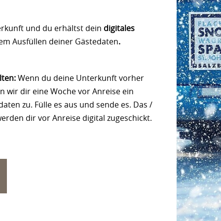
rkunft und du erhältst dein
digitales
m Ausfüllen deiner Gästedaten
.
lten:
Wenn du deine Unterkunft vorher
en wir dir eine Woche vor Anreise ein
aten zu. Fülle es aus und sende es. Das /
erden dir vor Anreise digital zugeschickt.