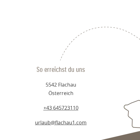
So erreichst du uns
5542 Flachau
Österreich
+43 645723110
urlaub@flachau1.com