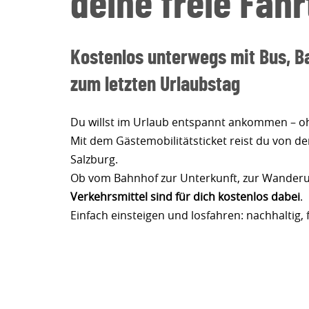
deine freie Fahr
Kostenlos unterwegs mit Bus, Ba
zum letzten Urlaubstag
Du willst im Urlaub entspannt ankommen – oh
Mit dem Gästemobilitätsticket reist du von de
Salzburg.
Ob vom Bahnhof zur Unterkunft, zur Wanderung
Verkehrsmittel sind für dich kostenlos dabei
.
Einfach einsteigen und losfahren: nachhaltig,