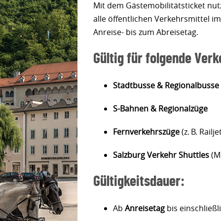
Mit dem Gästemobilitätsticket nu
alle öffentlichen Verkehrsmittel 
Anreise- bis zum Abreisetag.
Gültig für folgende Verk
Stadtbusse & Regionalbusse
S-Bahnen & Regionalzüge
Fernverkehrszüge
(z. B. Railje
Salzburg Verkehr Shuttles
(M
Gültigkeitsdauer:
Ab
Anreisetag
bis einschließl