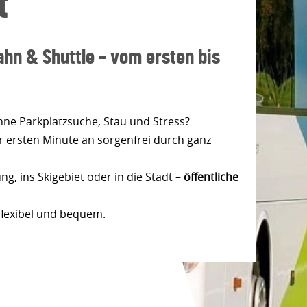
t
hn & Shuttle – vom ersten bis
ne Parkplatzsuche, Stau und Stress?
r ersten Minute an sorgenfrei durch ganz
, ins Skigebiet oder in die Stadt –
öffentliche
 flexibel und bequem.