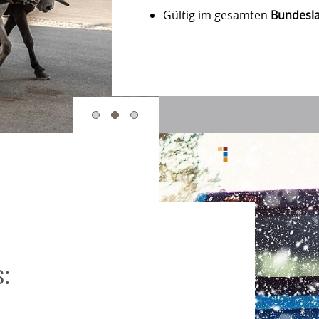
Gültig im gesamten
Bundesla
s: