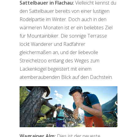
Sattelbauer
in Flachau:
Vielleicht kennst du
den Sattelbauer bereits von einer lustigen
Rodelpartie im Winter. Doch auch in den
wärmeren Monaten ist er ein beliebtes Ziel
für Mountainbiker. Die sonnige Terrasse
lockt Wanderer und Radfahrer
gleichermaßen an, und der liebevolle
Streichelzoo entlang des Weges zum
Lackenkogel begeistert mit einem
atemberaubenden Blick auf den Dachstein.
Wagrainer Alm:
Dies ist der neueste