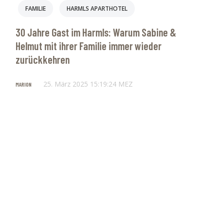
FAMILIE
HARMLS APARTHOTEL
30 Jahre Gast im Harmls: Warum Sabine &
Helmut mit ihrer Familie immer wieder
zurückkehren
25. März 2025 15:19:24 MEZ
MARION
So erreichst du uns