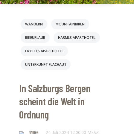
WANDERN
MOUNTAINBIKEN
BIKEURLAUB
HARMLS APARTHOTEL
CRYSTLS APARTHOTEL
UNTERKUNFT FLACHAU1
In Salzburgs Bergen
scheint die Welt in
Ordnung
24. Juli 2024 12:00:00 MESZ
MARION