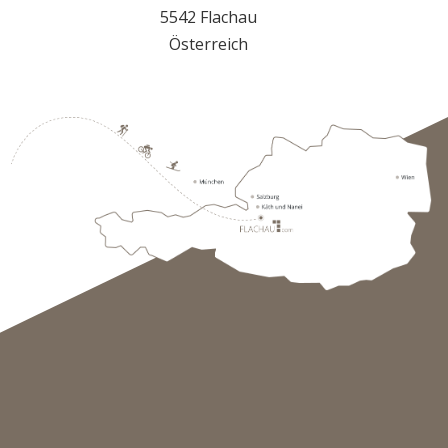
5542 Flachau
Österreich
+43 645723110