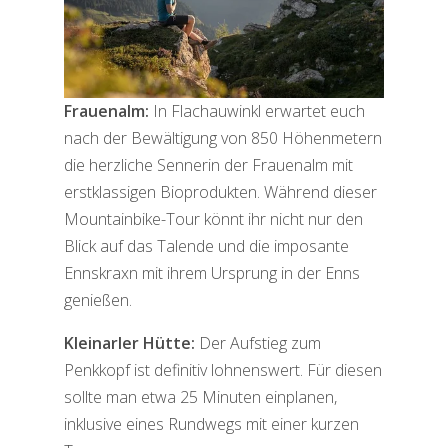
Frauenalm:
In Flachauwinkl erwartet euch
nach der Bewältigung von 850 Höhenmetern
die herzliche Sennerin der Frauenalm mit
erstklassigen Bioprodukten. Während dieser
Mountainbike-Tour könnt ihr nicht nur den
Blick auf das Talende und die imposante
Ennskraxn mit ihrem Ursprung in der Enns
genießen.
Kleinarler Hütte:
Der Aufstieg zum
Penkkopf ist definitiv lohnenswert. Für diesen
sollte man etwa 25 Minuten einplanen,
inklusive eines Rundwegs mit einer kurzen