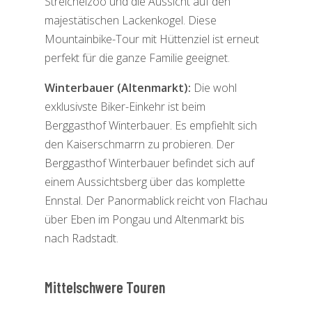
Streichelzoo und die Aussicht auf den
majestätischen Lackenkogel. Diese
Mountainbike-Tour mit Hüttenziel ist erneut
perfekt für die ganze Familie geeignet.
Winterbauer (Altenmarkt):
Die wohl
exklusivste Biker-Einkehr ist beim
Berggasthof Winterbauer. Es empfiehlt sich
den Kaiserschmarrn zu probieren. Der
Berggasthof Winterbauer befindet sich auf
einem Aussichtsberg über das komplette
Ennstal. Der Panormablick reicht von Flachau
über Eben im Pongau und Altenmarkt bis
nach Radstadt.
Mittelschwere Touren