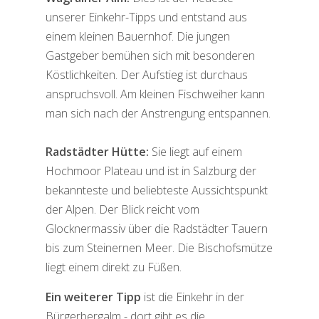
unserer Einkehr-Tipps und entstand aus
einem kleinen Bauernhof. Die jungen
Gastgeber bemühen sich mit besonderen
Köstlichkeiten. Der Aufstieg ist durchaus
anspruchsvoll. Am kleinen Fischweiher kann
man sich nach der Anstrengung entspannen.
Radstädter Hütte:
Sie liegt auf einem
Hochmoor Plateau und ist in Salzburg der
bekannteste und beliebteste Aussichtspunkt
der Alpen. Der Blick reicht vom
Glocknermassiv über die Radstädter Tauern
bis zum Steinernen Meer. Die Bischofsmütze
liegt einem direkt zu Füßen.
Ein weiterer Tipp
ist die
Einkehr in der
Bürgerbergalm - dort gibt es die