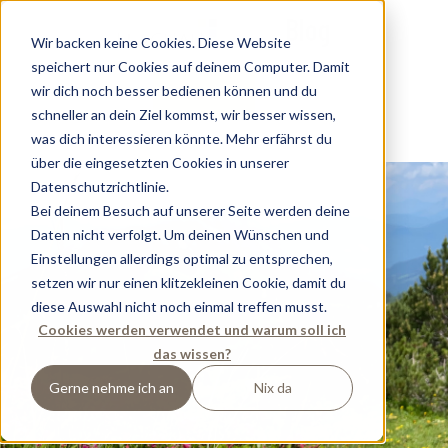
Blog
Wir backen keine Cookies. Diese Website
speichert nur Cookies auf deinem Computer. Damit
wir dich noch besser bedienen können und du
Buchen
schneller an dein Ziel kommst, wir besser wissen,
was dich interessieren könnte. Mehr erfährst du
über die eingesetzten Cookies in unserer
Datenschutzrichtlinie.
Bei deinem Besuch auf unserer Seite werden deine
Daten nicht verfolgt. Um deinen Wünschen und
Einstellungen allerdings optimal zu entsprechen,
setzen wir nur einen klitzekleinen Cookie, damit du
diese Auswahl nicht noch einmal treffen musst.
Cookies werden verwendet und warum soll ich
das wissen?
Gerne nehme ich an
Nix da