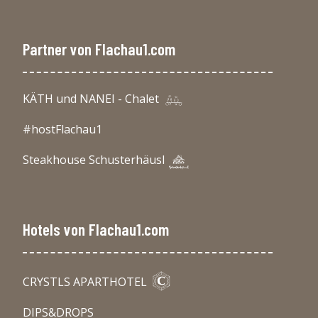
Partner von Flachau1.com
KÄTH und NANEI - Chalet
#hostFlachau1
Steakhouse Schusterhäusl
Hotels von Flachau1.com
CRYSTLS APARTHOTEL
DIPS&DROPS