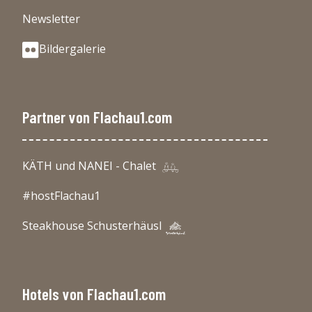
Newsletter
Bildergalerie
Partner von Flachau1.com
KÄTH und NANEI - Chalet
#hostFlachau1
Steakhouse Schusterhäusl
Hotels von Flachau1.com