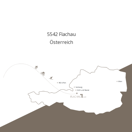
So erreichst du uns
5542 Flachau
Österreich
+43 645723110