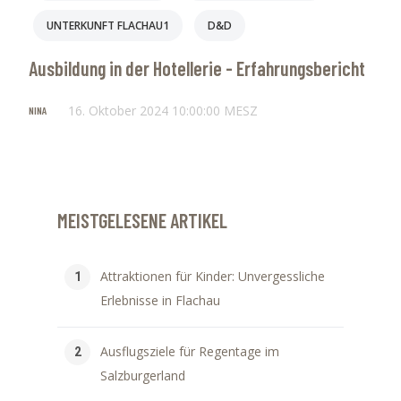
UNTERKUNFT FLACHAU1
D&D
Ausbildung in der Hotellerie - Erfahrungsbericht
16. Oktober 2024 10:00:00 MESZ
NINA
MEISTGELESENE ARTIKEL
Attraktionen für Kinder: Unvergessliche
Erlebnisse in Flachau
Ausflugsziele für Regentage im
Salzburgerland