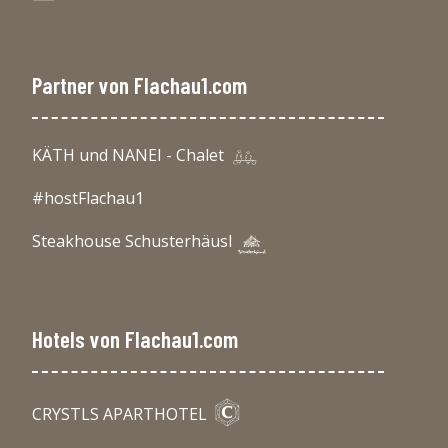
Partner von Flachau1.com
KÄTH und NANEI - Chalet
#hostFlachau1
Steakhouse Schusterhäusl
Hotels von Flachau1.com
CRYSTLS APARTHOTEL