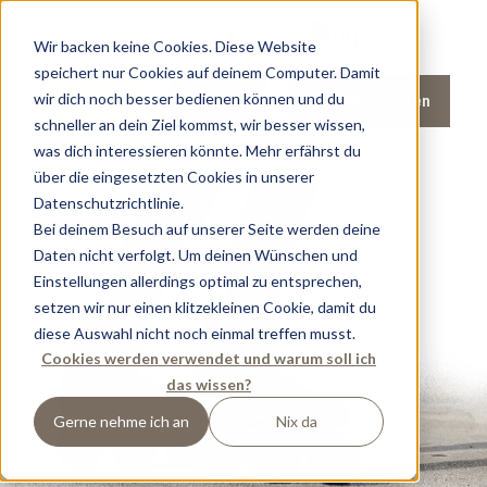
Blog
Wir backen keine Cookies. Diese Website
speichert nur Cookies auf deinem Computer. Damit
wir dich noch besser bedienen können und du
Anfrage
Blog abonnieren
Buchen
schneller an dein Ziel kommst, wir besser wissen,
was dich interessieren könnte. Mehr erfährst du
über die eingesetzten Cookies in unserer
Datenschutzrichtlinie.
Bei deinem Besuch auf unserer Seite werden deine
Daten nicht verfolgt. Um deinen Wünschen und
Einstellungen allerdings optimal zu entsprechen,
setzen wir nur einen klitzekleinen Cookie, damit du
diese Auswahl nicht noch einmal treffen musst.
Cookies werden verwendet und warum soll ich
das wissen?
Gerne nehme ich an
Nix da