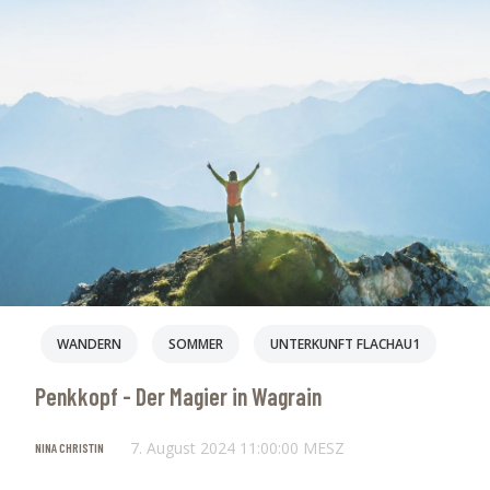
WANDERN
SOMMER
UNTERKUNFT FLACHAU1
Penkkopf - Der Magier in Wagrain
7. August 2024 11:00:00 MESZ
NINA CHRISTIN