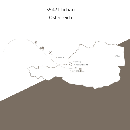
5542 Flachau
Österreich
+43 645723110