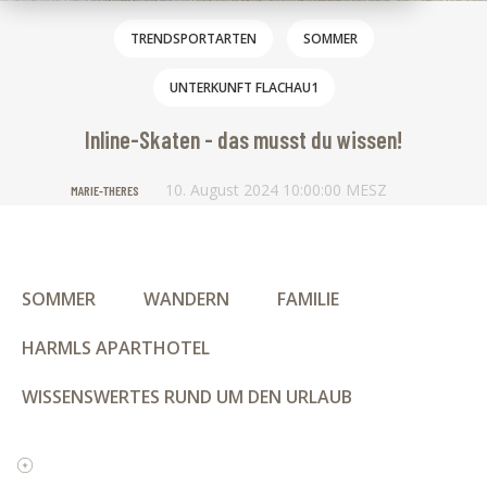
TRENDSPORTARTEN
SOMMER
UNTERKUNFT FLACHAU1
Inline-Skaten - das musst du wissen!
10. August 2024 10:00:00 MESZ
MARIE-THERES
SOMMER
WANDERN
FAMILIE
HARMLS APARTHOTEL
WISSENSWERTES RUND UM DEN URLAUB
UNTERKUNFT FLACHAU1
MOUNTAINBIKEN