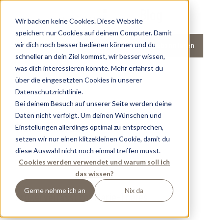
Blog
Wir backen keine Cookies. Diese Website
speichert nur Cookies auf deinem Computer. Damit
wir dich noch besser bedienen können und du
Anfrage
Blog abonnieren
Buchen
schneller an dein Ziel kommst, wir besser wissen,
was dich interessieren könnte. Mehr erfährst du
über die eingesetzten Cookies in unserer
Datenschutzrichtlinie.
Bei deinem Besuch auf unserer Seite werden deine
Daten nicht verfolgt. Um deinen Wünschen und
Marie-Theres
Einstellungen allerdings optimal zu entsprechen,
setzen wir nur einen klitzekleinen Cookie, damit du
diese Auswahl nicht noch einmal treffen musst.
Cookies werden verwendet und warum soll ich
das wissen?
Gerne nehme ich an
Nix da
Artikel verfasst von Marie-Theres