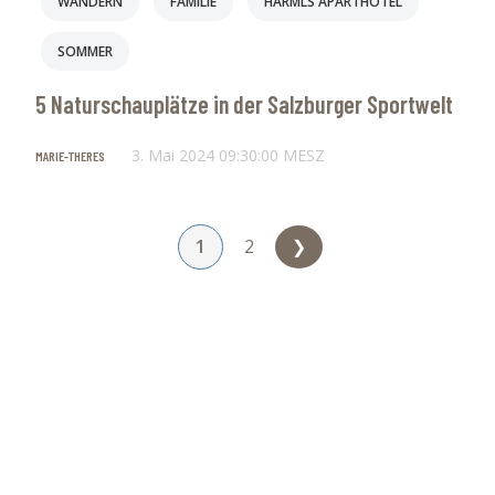
WANDERN
FAMILIE
HARMLS APARTHOTEL
SOMMER
5 Naturschauplätze in der Salzburger Sportwelt
3. Mai 2024 09:30:00 MESZ
MARIE-THERES
1
2
❯