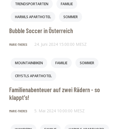
TRENDSPORTARTEN
FAMILIE
HARMLS APARTHOTEL
SOMMER
Bubble Soccer in Österreich
24. Juni 2024 15:00:00 MESZ
MARIE-THERES
MOUNTAINBIKEN
FAMILIE
SOMMER
CRYSTLS APARTHOTEL
Familienabenteuer auf zwei Rädern - so
klappt's!
5. Mai 2024 10:00:00 MESZ
MARIE-THERES