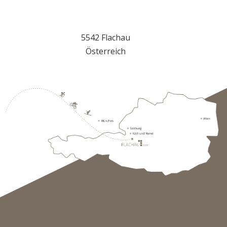
So erreichst du uns
5542 Flachau
Österreich
+43 645723110