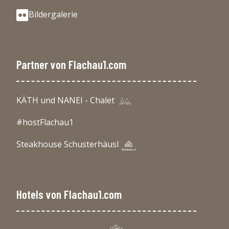
Bildergalerie
Partner von Flachau1.com
KÄTH und NANEI - Chalet
#hostFlachau1
Steakhouse Schusterhäusl
Hotels von Flachau1.com